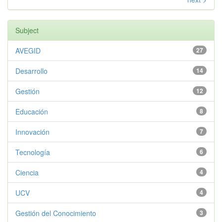
Subject
AVEGID
27
Desarrollo
14
Gestión
12
Educación
8
Innovación
7
Tecnología
6
Ciencia
4
UCV
4
Gestión del Conocimiento
3