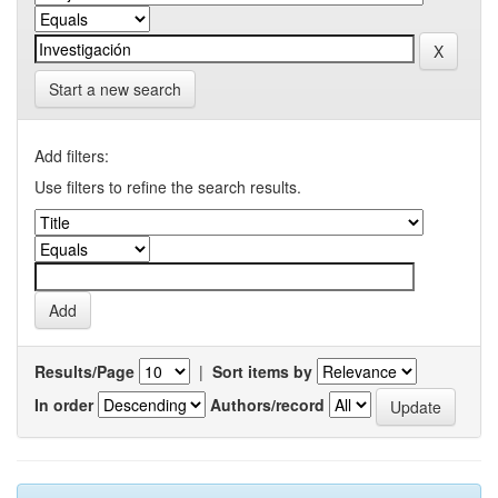
Start a new search
Add filters:
Use filters to refine the search results.
Results/Page
|
Sort items by
In order
Authors/record