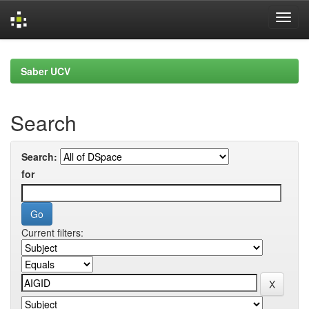
Skip
navigation
Saber UCV
Search
Search:
for
Current filters: