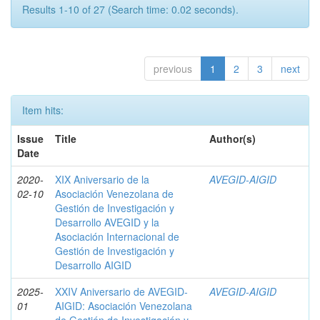
Results 1-10 of 27 (Search time: 0.02 seconds).
previous
1
2
3
next
Item hits:
Issue
Title
Author(s)
Date
2020-
XIX Aniversario de la
AVEGID-AIGID
02-10
Asociación Venezolana de
Gestión de Investigación y
Desarrollo AVEGID y la
Asociación Internacional de
Gestión de Investigación y
Desarrollo AIGID
2025-
XXIV Aniversario de AVEGID-
AVEGID-AIGID
01
AIGID: Asociación Venezolana