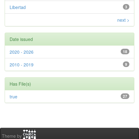
Libertad
3
next >
Date issued
2020 - 2026
18
2010 - 2019
9
Has File(s)
true
27
Theme by