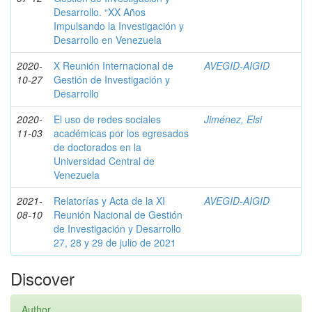
Desarrollo. “XX Años
Impulsando la Investigación y
Desarrollo en Venezuela
2020-
X Reunión Internacional de
AVEGID-AIGID
10-27
Gestión de Investigación y
Desarrollo
2020-
El uso de redes sociales
Jiménez, Elsi
11-03
académicas por los egresados
de doctorados en la
Universidad Central de
Venezuela
2021-
Relatorías y Acta de la XI
AVEGID-AIGID
08-10
Reunión Nacional de Gestión
de Investigación y Desarrollo
27, 28 y 29 de julio de 2021
Discover
Author