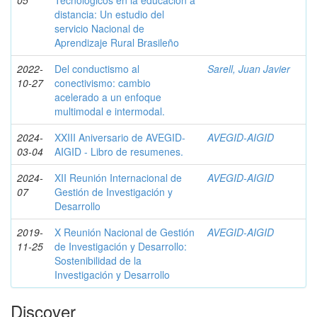
05
Tecnológicos en la educación a
distancia: Un estudio del
servicio Nacional de
Aprendizaje Rural Brasileño
2022-
Del conductismo al
Sarell, Juan Javier
10-27
conectivismo: cambio
acelerado a un enfoque
multimodal e intermodal.
2024-
XXIII Aniversario de AVEGID-
AVEGID-AIGID
03-04
AIGID - Libro de resumenes.
2024-
XII Reunión Internacional de
AVEGID-AIGID
07
Gestión de Investigación y
Desarrollo
2019-
X Reunión Nacional de Gestión
AVEGID-AIGID
11-25
de Investigación y Desarrollo:
Sostenibilidad de la
Investigación y Desarrollo
Discover