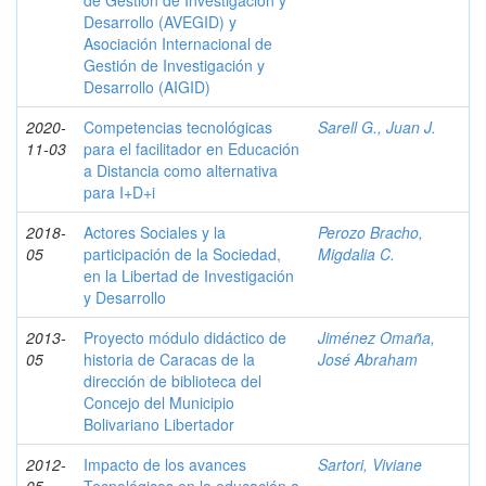
de Gestión de Investigación y
Desarrollo (AVEGID) y
Asociación Internacional de
Gestión de Investigación y
Desarrollo (AIGID)
2020-
Competencias tecnológicas
Sarell G., Juan J.
11-03
para el facilitador en Educación
a Distancia como alternativa
para I+D+i
2018-
Actores Sociales y la
Perozo Bracho,
05
participación de la Sociedad,
Migdalia C.
en la Libertad de Investigación
y Desarrollo
2013-
Proyecto módulo didáctico de
Jiménez Omaña,
05
historia de Caracas de la
José Abraham
dirección de biblioteca del
Concejo del Municipio
Bolivariano Libertador
2012-
Impacto de los avances
Sartori, Viviane