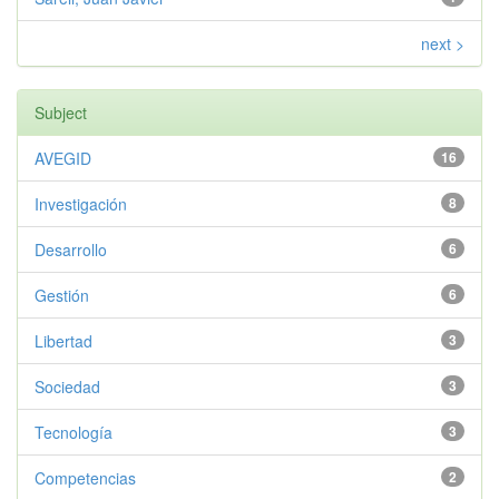
next >
Subject
AVEGID
16
Investigación
8
Desarrollo
6
Gestión
6
Libertad
3
Sociedad
3
Tecnología
3
Competencias
2