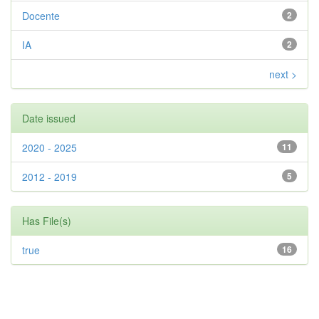
Docente
2
IA
2
next >
Date issued
2020 - 2025
11
2012 - 2019
5
Has File(s)
true
16