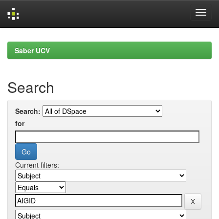
Skip
navigation
Saber UCV
Search
Search:
for
Current filters: