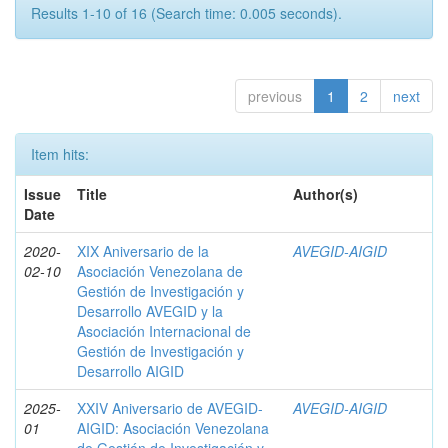
Results 1-10 of 16 (Search time: 0.005 seconds).
previous
1
2
next
Item hits:
Issue
Title
Author(s)
Date
2020-
XIX Aniversario de la
AVEGID-AIGID
02-10
Asociación Venezolana de
Gestión de Investigación y
Desarrollo AVEGID y la
Asociación Internacional de
Gestión de Investigación y
Desarrollo AIGID
2025-
XXIV Aniversario de AVEGID-
AVEGID-AIGID
01
AIGID: Asociación Venezolana