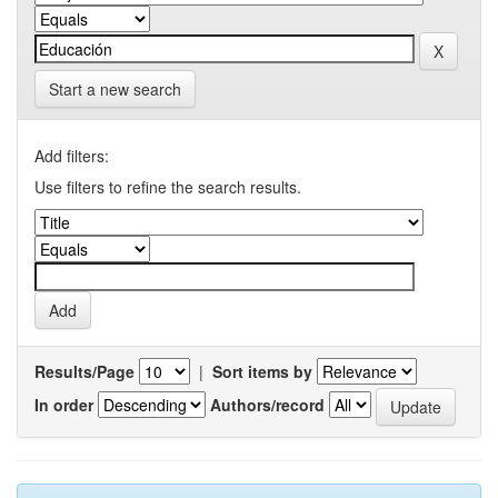
Start a new search
Add filters:
Use filters to refine the search results.
Results/Page
|
Sort items by
In order
Authors/record