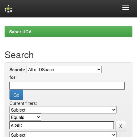
Skip
navigation
Saber UCV
Search
Search:
for
Current filters: