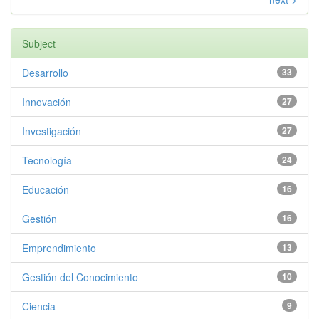
Subject
Desarrollo
33
Innovación
27
Investigación
27
Tecnología
24
Educación
16
Gestión
16
Emprendimiento
13
Gestión del Conocimiento
10
Ciencia
9