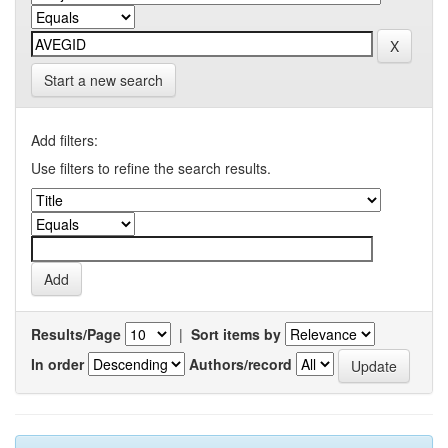
Start a new search
Add filters:
Use filters to refine the search results.
Results/Page
|
Sort items by
In order
Authors/record