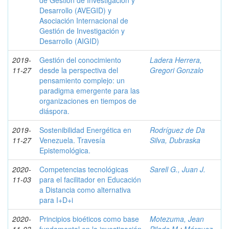
de Gestión de Investigación y
Desarrollo (AVEGID) y
Asociación Internacional de
Gestión de Investigación y
Desarrollo (AIGID)
2019-
Gestión del conocimiento
Ladera Herrera,
11-27
desde la perspectiva del
Gregori Gonzalo
pensamiento complejo: un
paradigma emergente para las
organizaciones en tiempos de
diáspora.
2019-
Sostenibilidad Energética en
Rodríguez de Da
11-27
Venezuela. Travesía
Silva, Dubraska
Epistemológica.
2020-
Competencias tecnológicas
Sarell G., Juan J.
11-03
para el facilitador en Educación
a Distancia como alternativa
para I+D+i
2020-
Principios bioéticos como base
Motezuma, Jean