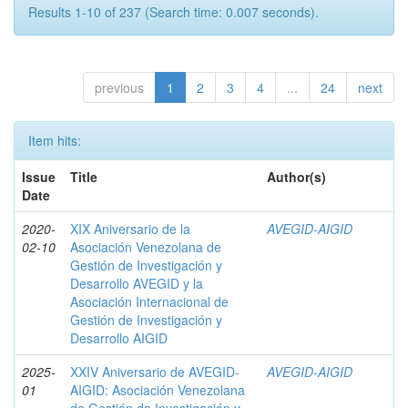
Results 1-10 of 237 (Search time: 0.007 seconds).
previous
1
2
3
4
...
24
next
Item hits:
Issue
Title
Author(s)
Date
2020-
XIX Aniversario de la
AVEGID-AIGID
02-10
Asociación Venezolana de
Gestión de Investigación y
Desarrollo AVEGID y la
Asociación Internacional de
Gestión de Investigación y
Desarrollo AIGID
2025-
XXIV Aniversario de AVEGID-
AVEGID-AIGID
01
AIGID: Asociación Venezolana