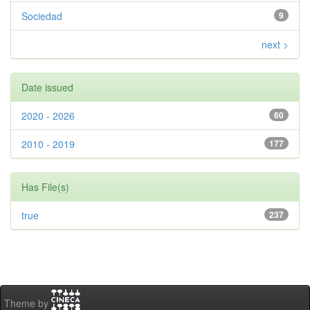
Sociedad
9
next >
Date issued
2020 - 2026
60
2010 - 2019
177
Has File(s)
true
237
Theme by