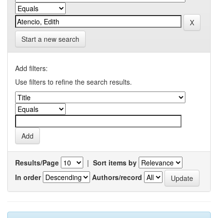
Start a new search
Add filters:
Use filters to refine the search results.
Results/Page
|
Sort items by
In order
Authors/record