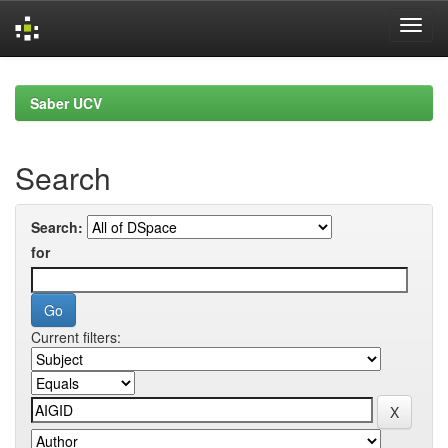
Skip
navigation
Saber UCV
Search
Search:
for
Current filters: