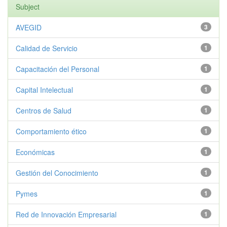
Subject
AVEGID
3
Calidad de Servicio
1
Capacitación del Personal
1
Capital Intelectual
1
Centros de Salud
1
Comportamiento ético
1
Económicas
1
Gestión del Conocimiento
1
Pymes
1
Red de Innovación Empresarial
1