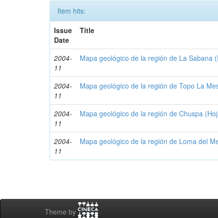
Item hits:
Issue
Title
Date
2004-
Mapa geológico de la región de La Sabana 
11
2004-
Mapa geológico de la región de Topo La Me
11
2004-
Mapa geológico de la región de Chuspa (Ho
11
2004-
Mapa geológico de la región de Loma del Me
11
Theme by