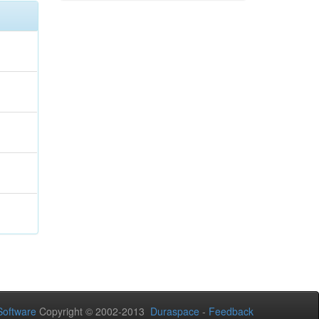
oftware
Copyright © 2002-2013
Duraspace
-
Feedback