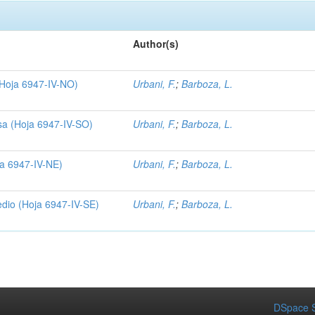
Author(s)
(Hoja 6947-IV-NO)
Urbani, F.
;
Barboza, L.
sa (Hoja 6947-IV-SO)
Urbani, F.
;
Barboza, L.
ja 6947-IV-NE)
Urbani, F.
;
Barboza, L.
dio (Hoja 6947-IV-SE)
Urbani, F.
;
Barboza, L.
DSpace S