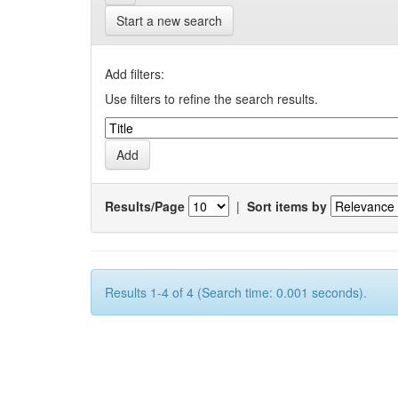
Start a new search
Add filters:
Use filters to refine the search results.
Results/Page
|
Sort items by
Results 1-4 of 4 (Search time: 0.001 seconds).