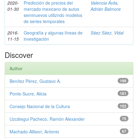
2020-
Predicción de precios del
Valencia Ávila,
01-30
mercado mexicano de autos
Adrián Balmore
seminuevos utilizndo modelos
de series temporales
2016-
Geografía y algunas líneas de
Sáez Sáez, Vidal
11-15
investigación
Discover
Author
Benítez Pérez, Gustavo A.
199
Ponte-Sucre, Alicia
181
Consejo Nacional de la Cultura
102
Uzcátegui Pacheco, Ramón Alexander
75
Machado-Allison, Antonio
67