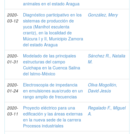
animales en el estado Aragua
2020-
Diagnóstico participativo en los
González, Mery
03-12
sistemas de producción de
yuca (Manihot esculenta
crantz), en la localidad de
Múcura I y II, Municipio Zamora
del estado Aragua
2020-
Modelado de las principales
Sánchez R., Natalia
01-31
estructuras del campo
M.
Cuichapa en la Cuenca Salina
del Istmo-México
2020-
Electroscopia de impedancia
Oliva Mogollón,
01-24
en emulsiones aua/crudo en un
David Jesús
rango amplio de frecuencias
2020-
Proyecto eléctrico para una
Regalado F., Miguel
03-11
edificación y las áreas externas
A.
en la nueva sede de la carrera
Procesos industriales