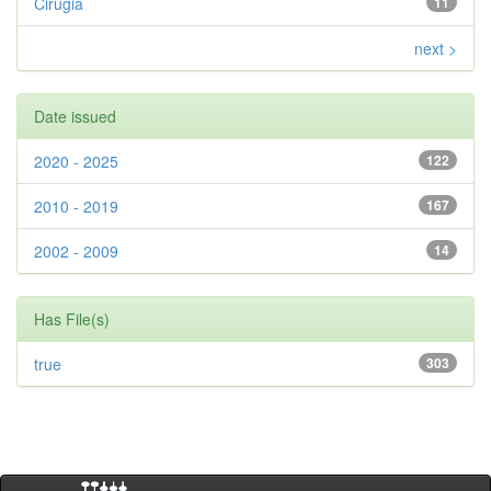
Cirugia
11
next >
Date issued
2020 - 2025
122
2010 - 2019
167
2002 - 2009
14
Has File(s)
true
303