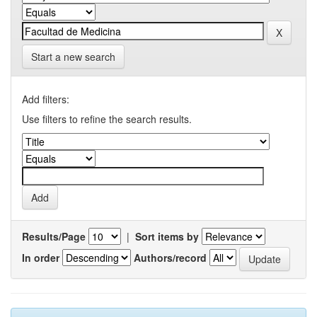
Start a new search
Add filters:
Use filters to refine the search results.
Results/Page
|
Sort items by
In order
Authors/record