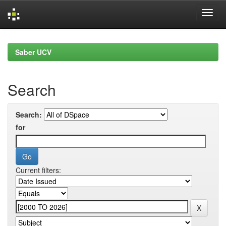
Skip
navigation
Saber UCV
Search
Search:
for
Current filters: