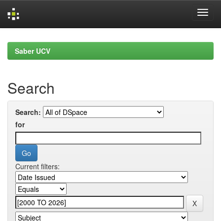
Skip
navigation
Saber UCV
Search
Search:
for
Current filters: