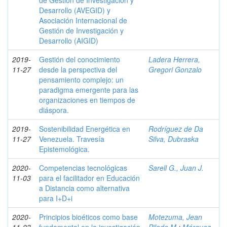
de Gestión de Investigación y
Desarrollo (AVEGID) y
Asociación Internacional de
Gestión de Investigación y
Desarrollo (AIGID)
2019-
Gestión del conocimiento
Ladera Herrera,
11-27
desde la perspectiva del
Gregori Gonzalo
pensamiento complejo: un
paradigma emergente para las
organizaciones en tiempos de
diáspora.
2019-
Sostenibilidad Energética en
Rodríguez de Da
11-27
Venezuela. Travesía
Silva, Dubraska
Epistemológica.
2020-
Competencias tecnológicas
Sarell G., Juan J.
11-03
para el facilitador en Educación
a Distancia como alternativa
para I+D+i
2020-
Principios bioéticos como base
Motezuma, Jean