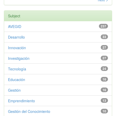
Subject
AVEGID
237
Desarrollo
33
Innovación
27
Investigación
27
Tecnología
24
Educación
16
Gestión
16
Emprendimiento
13
Gestión del Conocimiento
10