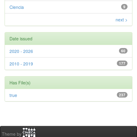
Ciencia
9
next >
Date issued
2020 - 2026
60
2010 - 2019
177
Has File(s)
true
237
Theme by