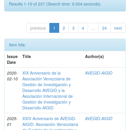
Results 1-10 of 237 (Search time: 0.004 seconds).
previous
1
2
3
4
...
24
next
Item hits:
Issue
Title
Author(s)
Date
2020-
XIX Aniversario de la
AVEGID-AIGID
02-10
Asociación Venezolana de
Gestión de Investigación y
Desarrollo AVEGID y la
Asociación Internacional de
Gestión de Investigación y
Desarrollo AIGID
2025-
XXIV Aniversario de AVEGID-
AVEGID-AIGID
01
AIGID: Asociación Venezolana