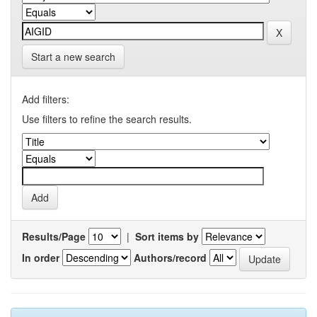
Start a new search
Add filters:
Use filters to refine the search results.
Results/Page
|
Sort items by
In order
Authors/record