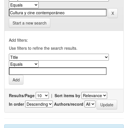
Start a new search
Add filters:
Use filters to refine the search results.
Results/Page
|
Sort items by
In order
Authors/record