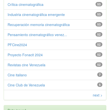
Crítica cinematográfica
53
Industria cinematográfica emergente
53
Recuperación memoria cinematográfica
53
Pensamiento cinematográfico venez...
52
PFCine2024
52
Proyecto Fonacit 2024
52
Revistas cine Venezuela
52
Cine italiano
7
Cine Club de Venezuela
5
next >