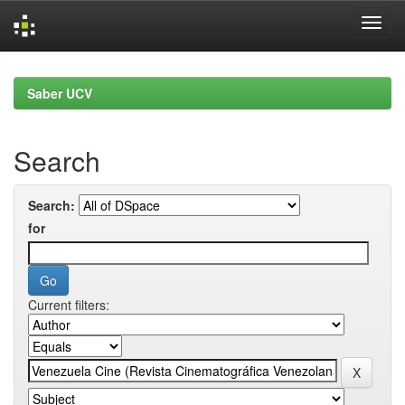
Skip
navigation
Saber UCV
Search
Search:
for
Current filters: