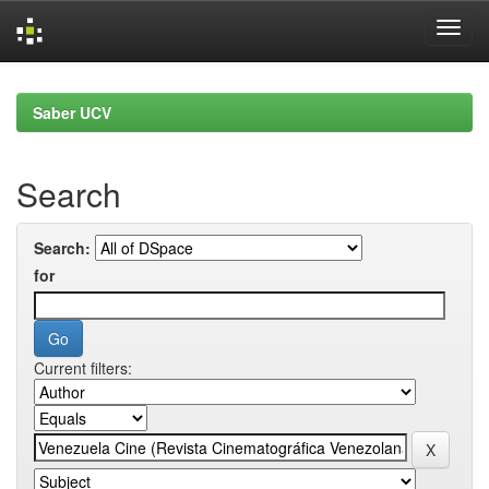
Skip
navigation
Saber UCV
Search
Search:
for
Current filters: