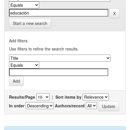
Start a new search
Add filters:
Use filters to refine the search results.
Results/Page
|
Sort items by
In order
Authors/record