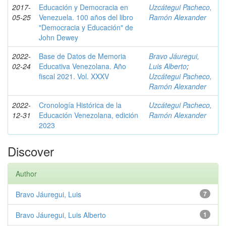
2017-
Educación y Democracia en
Uzcátegui Pacheco,
05-25
Venezuela. 100 años del libro
Ramón Alexander
"Democracia y Educación" de
John Dewey
2022-
Base de Datos de Memoria
Bravo Jáuregui,
02-24
Educativa Venezolana. Año
Luis Alberto
;
fiscal 2021. Vol. XXXV
Uzcátegui Pacheco,
Ramón Alexander
2022-
Cronología Histórica de la
Uzcátegui Pacheco,
12-31
Educación Venezolana, edición
Ramón Alexander
2023
Discover
Author
Bravo Jáuregui, Luis
7
Bravo Jáuregui, Luis Alberto
1