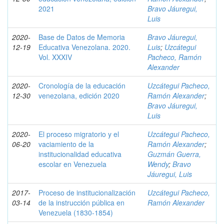
2021
Bravo Jáuregui,
Luis
2020-
Base de Datos de Memoria
Bravo Jáuregui,
12-19
Educativa Venezolana. 2020.
Luis
;
Uzcátegui
Vol. XXXIV
Pacheco, Ramón
Alexander
2020-
Cronología de la educación
Uzcátegui Pacheco,
12-30
venezolana, edición 2020
Ramón Alexander
;
Bravo Jáuregui,
Luis
2020-
El proceso migratorio y el
Uzcátegui Pacheco,
06-20
vaciamiento de la
Ramón Alexander
;
institucionalidad educativa
Guzmán Guerra,
escolar en Venezuela
Wendy
;
Bravo
Jáuregui, Luis
2017-
Proceso de institucionalización
Uzcátegui Pacheco,
03-14
de la instrucción pública en
Ramón Alexander
Venezuela (1830-1854)