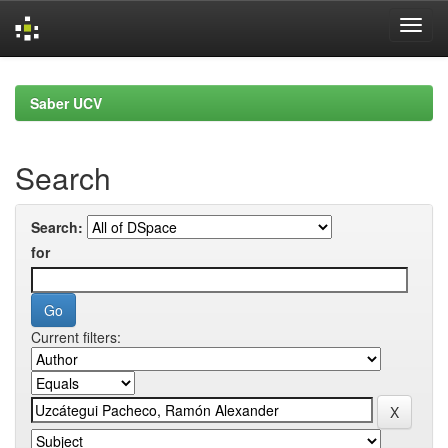
Skip
navigation
Saber UCV
Search
Search:
for
Current filters: