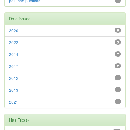
politícas públicas
1
Date issued
2020
6
2022
3
2014
2
2017
2
2012
1
2013
1
2021
1
Has File(s)