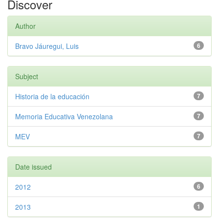
Discover
Author
Bravo Jáuregui, Luis
6
Subject
Historia de la educación
7
Memoria Educativa Venezolana
7
MEV
7
Date issued
2012
6
2013
1