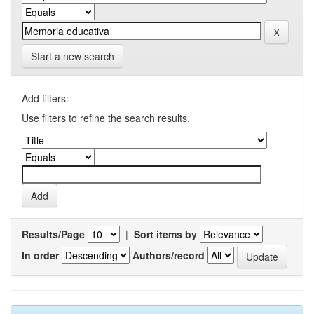
Start a new search
Add filters:
Use filters to refine the search results.
Results/Page
|
Sort items by
In order
Authors/record