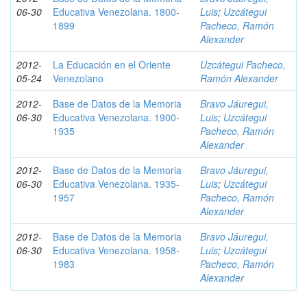
06-30
Educativa Venezolana. 1800-
Luis
;
Uzcátegui
1899
Pacheco, Ramón
Alexander
2012-
La Educación en el Oriente
Uzcátegui Pacheco,
05-24
Venezolano
Ramón Alexander
2012-
Base de Datos de la Memoria
Bravo Jáuregui,
06-30
Educativa Venezolana. 1900-
Luis
;
Uzcátegui
1935
Pacheco, Ramón
Alexander
2012-
Base de Datos de la Memoria
Bravo Jáuregui,
06-30
Educativa Venezolana. 1935-
Luis
;
Uzcátegui
1957
Pacheco, Ramón
Alexander
2012-
Base de Datos de la Memoria
Bravo Jáuregui,
06-30
Educativa Venezolana. 1958-
Luis
;
Uzcátegui
1983
Pacheco, Ramón
Alexander