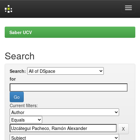
Skip
navigation
Saber UCV
Search
Search:
for
Current filters: