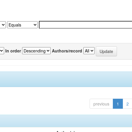
In order
Authors/record
previous
1
2