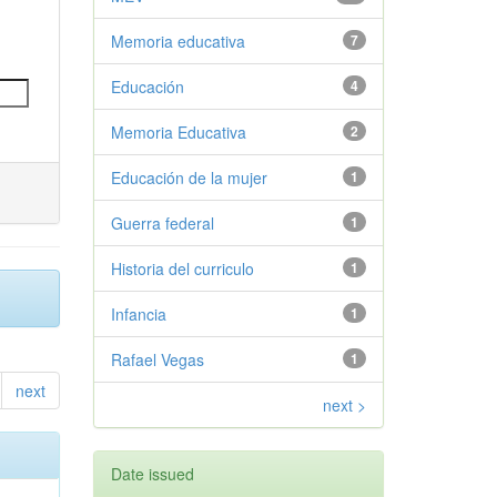
Memoria educativa
7
Educación
4
Memoria Educativa
2
Educación de la mujer
1
Guerra federal
1
Historia del curriculo
1
Infancia
1
Rafael Vegas
1
next
next >
Date issued