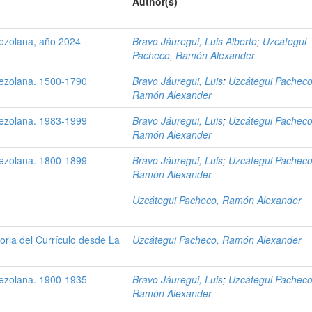
Author(s)
ezolana, año 2024
Bravo Jáuregui, Luis Alberto
;
Uzcátegui
Pacheco, Ramón Alexander
nezolana. 1500-1790
Bravo Jáuregui, Luis
;
Uzcátegui Pacheco
Ramón Alexander
nezolana. 1983-1999
Bravo Jáuregui, Luis
;
Uzcátegui Pacheco
Ramón Alexander
nezolana. 1800-1899
Bravo Jáuregui, Luis
;
Uzcátegui Pacheco
Ramón Alexander
Uzcátegui Pacheco, Ramón Alexander
oria del Currículo desde La
Uzcátegui Pacheco, Ramón Alexander
nezolana. 1900-1935
Bravo Jáuregui, Luis
;
Uzcátegui Pacheco
Ramón Alexander