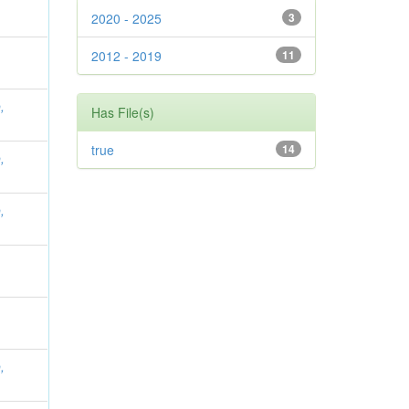
2020 - 2025
3
2012 - 2019
11
,
Has File(s)
true
14
,
,
,