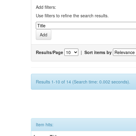
Add filters:
Use filters to refine the search results.
Results/Page
|
Sort items by
Results 1-10 of 14 (Search time: 0.002 seconds).
Item hits: