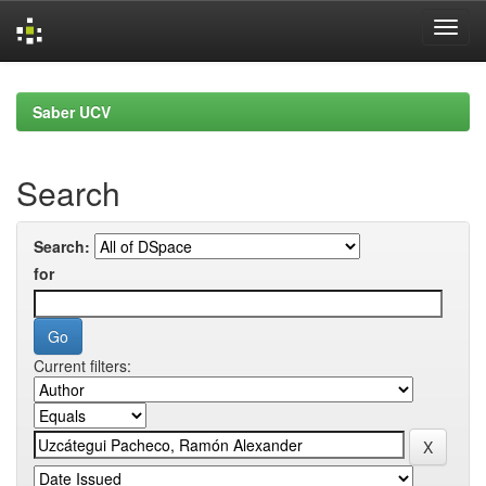
Skip
navigation
Saber UCV
Search
Search:
for
Current filters: