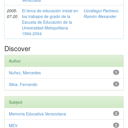
Venezuela
2005-
El tema de educación inicial en
Uzcátegui Pacheco,
07-20
los trabajos de grado de la
Ramón Alexander
Escuela de Educación de la
Universidad Metopolitana
1994-2004
Discover
Author
Nuñez, Mercedes
1
Silva, Fernando
1
Subject
Memoria Educativa Venezolana
2
MEV
2