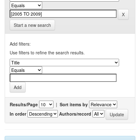
Start a new search
Add filters:
Use filters to refine the search results.
Results/Page
|
Sort items by
In order
Authors/record