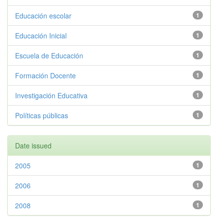
Educación escolar
1
Educación Inicial
1
Escuela de Educación
1
Formación Docente
1
Investigación Educativa
1
Políticas públicas
1
Date issued
2005
1
2006
1
2008
1