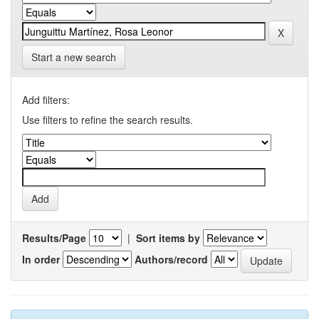
Start a new search
Add filters:
Use filters to refine the search results.
Results/Page
|
Sort items by
In order
Authors/record