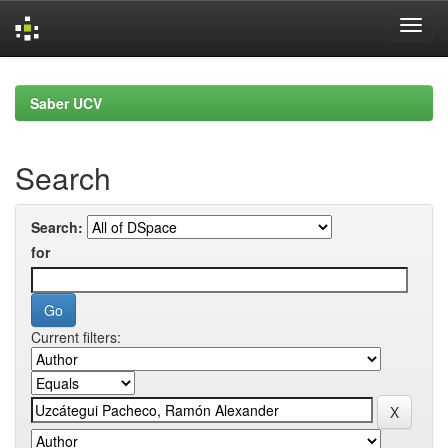
Skip
navigation
Saber UCV
Search
Search:
for
Current filters: