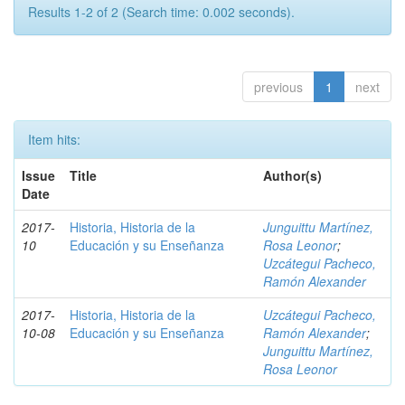
Results 1-2 of 2 (Search time: 0.002 seconds).
previous
1
next
Item hits:
Issue
Title
Author(s)
Date
2017-
Historia, Historia de la
Junguittu Martínez,
10
Educación y su Enseñanza
Rosa Leonor
;
Uzcátegui Pacheco,
Ramón Alexander
2017-
Historia, Historia de la
Uzcátegui Pacheco,
10-08
Educación y su Enseñanza
Ramón Alexander
;
Junguittu Martínez,
Rosa Leonor