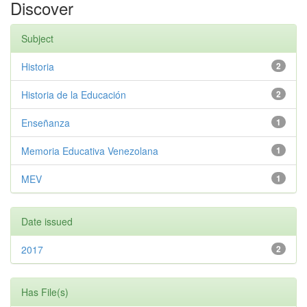
Discover
Subject
Historia
2
Historia de la Educación
2
Enseñanza
1
Memoria Educativa Venezolana
1
MEV
1
Date issued
2017
2
Has File(s)