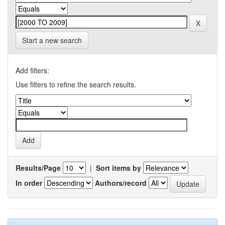
Start a new search
Add filters:
Use filters to refine the search results.
Results/Page
|
Sort items by
In order
Authors/record