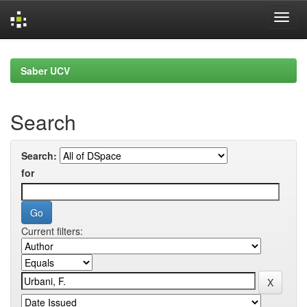
Skip
navigation
Saber UCV
Search
Search:
for
Current filters: