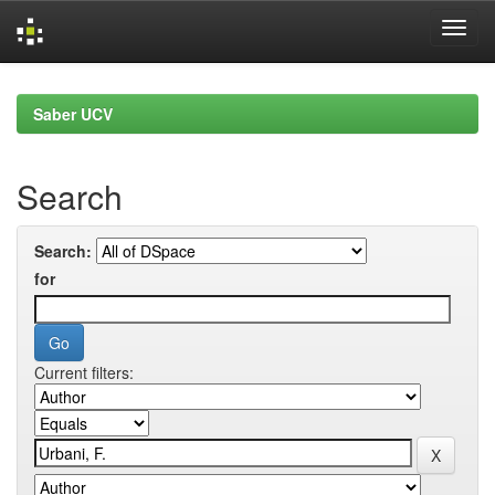
Skip
navigation
Saber UCV
Search
Search:
for
Current filters: