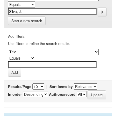
Start a new search
Add filters:
Use filters to refine the search results.
Results/Page
|
Sort items by
In order
Authors/record