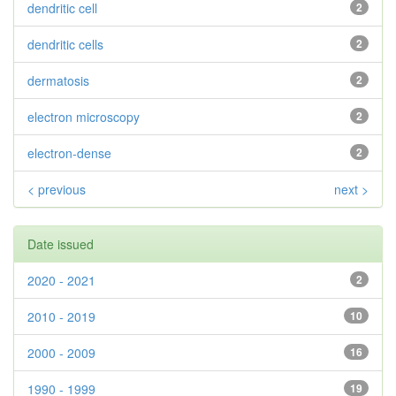
dendritic cell
2
dendritic cells
2
dermatosis
2
electron microscopy
2
electron-dense
2
< previous
next >
Date issued
2020 - 2021
2
2010 - 2019
10
2000 - 2009
16
1990 - 1999
19