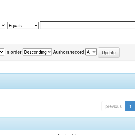
In order
Authors/record
previous
1