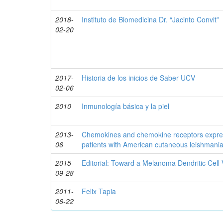
2018-
Instituto de Biomedicina Dr. “Jacinto Convit”
02-20
2017-
Historia de los inicios de Saber UCV
02-06
2010
Inmunología básica y la piel
2013-
Chemokines and chemokine receptors express
06
patients with American cutaneous leishmania
2015-
Editorial: Toward a Melanoma Dendritic Cell
09-28
2011-
Felix Tapia
06-22