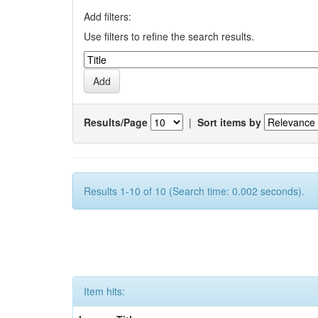
Add filters:
Use filters to refine the search results.
Results/Page
|
Sort items by
Results 1-10 of 10 (Search time: 0.002 seconds).
Item hits: