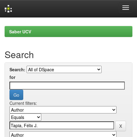
Skip
navigation
Saber UCV
Search
Search:
for
Current filters: