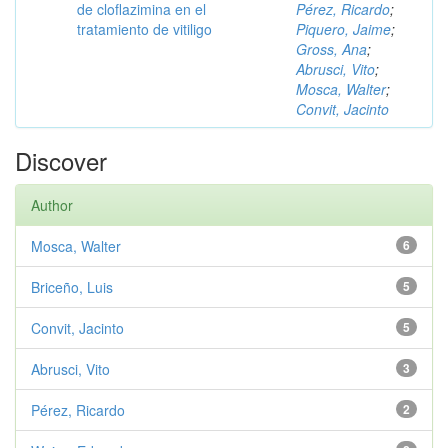
de cloflazimina en el
Pérez, Ricardo
;
tratamiento de vitiligo
Piquero, Jaime
;
Gross, Ana
;
Abrusci, Vito
;
Mosca, Walter
;
Convit, Jacinto
Discover
Author
Mosca, Walter
6
Briceño, Luis
5
Convit, Jacinto
5
Abrusci, Vito
3
Pérez, Ricardo
2