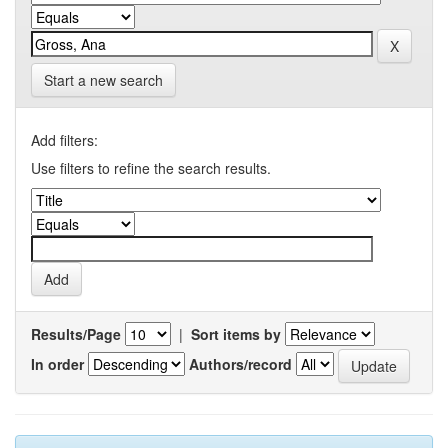
Start a new search
Add filters:
Use filters to refine the search results.
Results/Page
|
Sort items by
In order
Authors/record