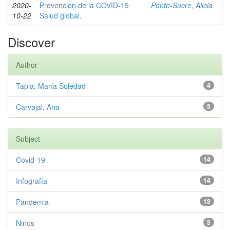
2020-
Prevención de la COVID-19
Ponte-Sucre, Alicia
10-22
Salud global.
Discover
Author
Tapia, María Soledad
4
Carvajal, Ana
3
Subject
Covid-19
14
Infografía
14
Pandemia
13
Niños
3