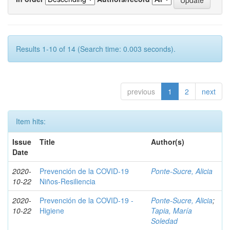
Results 1-10 of 14 (Search time: 0.003 seconds).
previous
1
2
next
Item hits:
Issue
Title
Author(s)
Date
2020-
Prevención de la COVID-19
Ponte-Sucre, Alicia
10-22
Niños-Resiliencia
2020-
Prevención de la COVID-19 -
Ponte-Sucre, Alicia
;
10-22
Higiene
Tapia, María
Soledad