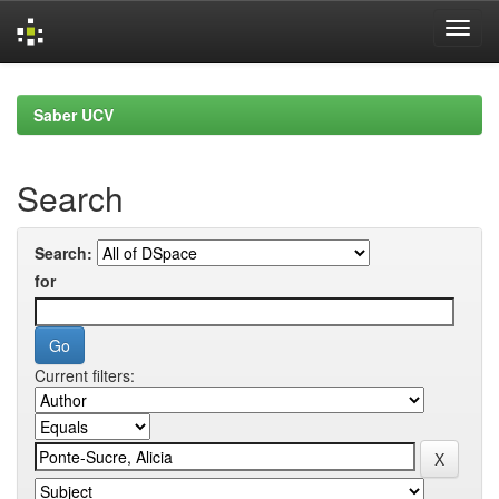
Skip
navigation
Saber UCV
Search
Search:
for
Current filters: