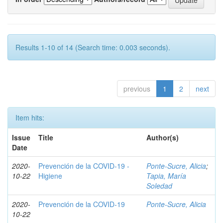
Results 1-10 of 14 (Search time: 0.003 seconds).
previous
1
2
next
Item hits:
Issue
Title
Author(s)
Date
2020-
Prevención de la COVID-19 -
Ponte-Sucre, Alicia
;
10-22
Higiene
Tapia, María
Soledad
2020-
Prevención de la COVID-19
Ponte-Sucre, Alicia
10-22