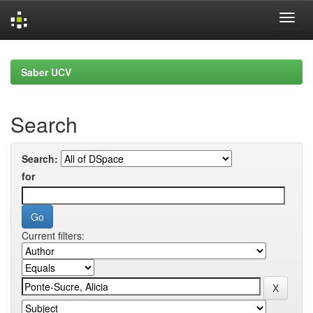
Skip
navigation
Saber UCV
Search
Search:
for
Current filters: