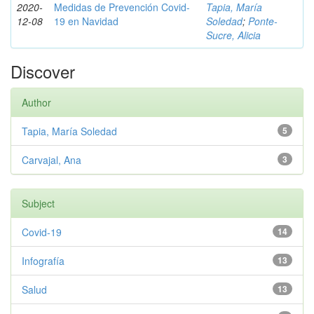
2020-
Medidas de Prevención Covid-
Tapia, María
12-08
19 en Navidad
Soledad
;
Ponte-
Sucre, Alicia
Discover
Author
Tapia, María Soledad
5
Carvajal, Ana
3
Subject
Covid-19
14
Infografía
13
Salud
13