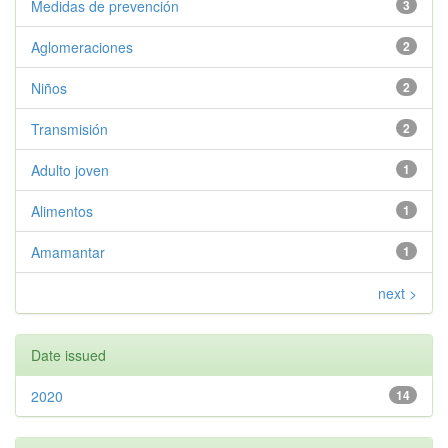
Medidas de prevención
3
Aglomeraciones
2
Niños
2
Transmisión
2
Adulto joven
1
Alimentos
1
Amamantar
1
next >
Date issued
2020
14