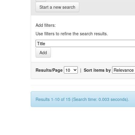
Start a new search
Add filters:
Use filters to refine the search results.
Results/Page
|
Sort items by
Results 1-10 of 15 (Search time: 0.003 seconds).