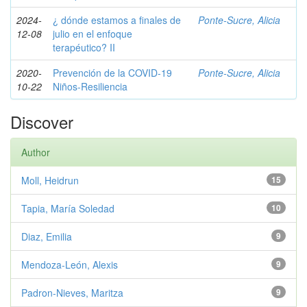
2024-
¿ dónde estamos a finales de
Ponte-Sucre, Alicia
12-08
julio en el enfoque
terapéutico? II
2020-
Prevención de la COVID-19
Ponte-Sucre, Alicia
10-22
Niños-Resiliencia
Discover
Author
Moll, Heidrun
15
Tapia, María Soledad
10
Diaz, Emilia
9
Mendoza-León, Alexis
9
Padron-Nieves, Maritza
9