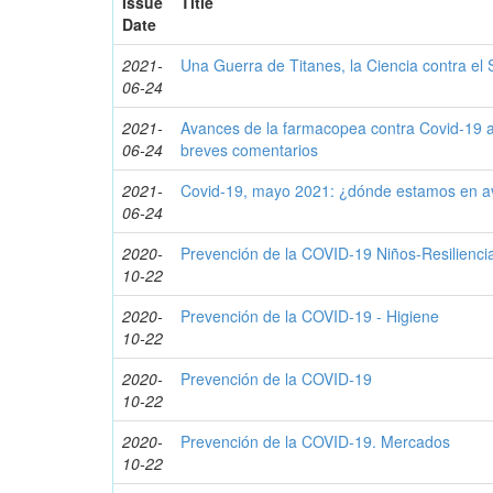
Issue
Title
Date
2021-
Una Guerra de Titanes, la Ciencia contra e
06-24
2021-
Avances de la farmacopea contra Covid-19 
06-24
breves comentarios
2021-
Covid-19, mayo 2021: ¿dónde estamos en a
06-24
2020-
Prevención de la COVID-19 Niños-Resilienci
10-22
2020-
Prevención de la COVID-19 - Higiene
10-22
2020-
Prevención de la COVID-19
10-22
2020-
Prevención de la COVID-19. Mercados
10-22