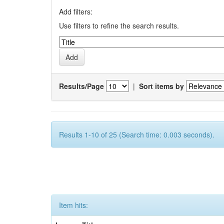
Add filters:
Use filters to refine the search results.
Results/Page
|
Sort items by
Results 1-10 of 25 (Search time: 0.003 seconds).
Item hits: