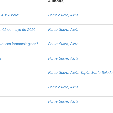
Author(s)
l SARS-CoV-2
Ponte-Sucre, Alicia
al 02 de mayo de 2020,
Ponte-Sucre, Alicia
vances farmacológicos?
Ponte-Sucre, Alicia
a
Ponte-Sucre, Alicia
Ponte-Sucre, Alicia
;
Tapia, María Soled
Ponte-Sucre, Alicia
Ponte-Sucre, Alicia