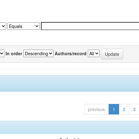
In order
Authors/record
previous
1
2
3