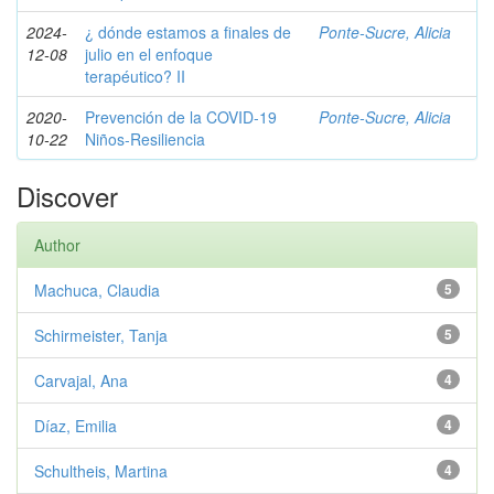
2024-
¿ dónde estamos a finales de
Ponte-Sucre, Alicia
12-08
julio en el enfoque
terapéutico? II
2020-
Prevención de la COVID-19
Ponte-Sucre, Alicia
10-22
Niños-Resiliencia
Discover
Author
Machuca, Claudia
5
Schirmeister, Tanja
5
Carvajal, Ana
4
Díaz, Emilia
4
Schultheis, Martina
4