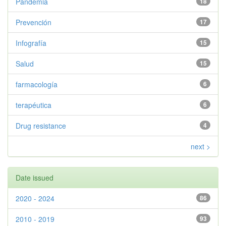
Pandemia
18
Prevención
17
Infografía
15
Salud
15
farmacología
6
terapéutica
6
Drug resistance
4
next >
Date issued
2020 - 2024
86
2010 - 2019
93