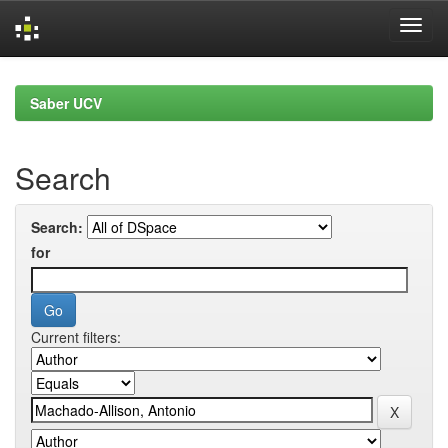
Skip
navigation
Saber UCV
Search
Search:
for
Current filters: