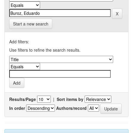
Start a new search
Add filters:
Use filters to refine the search results.
Results/Page
|
Sort items by
In order
Authors/record