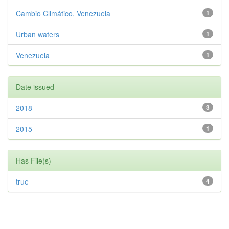
Cambio Climático, Venezuela
1
Urban waters
1
Venezuela
1
Date issued
2018
3
2015
1
Has File(s)
true
4