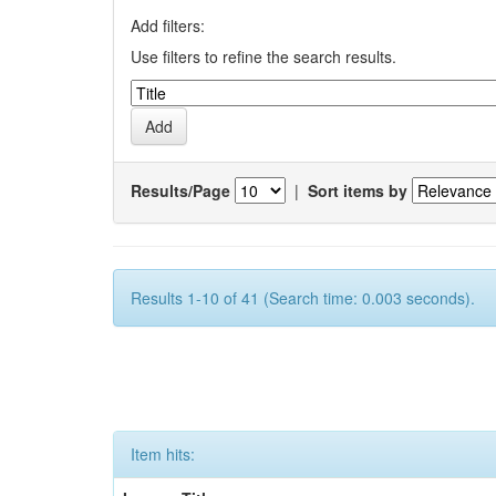
Add filters:
Use filters to refine the search results.
Results/Page
|
Sort items by
Results 1-10 of 41 (Search time: 0.003 seconds).
Item hits: