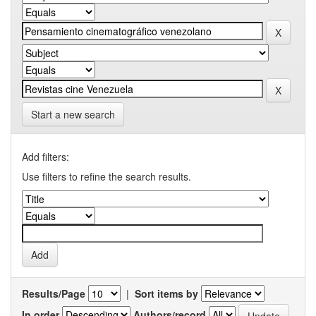
Start a new search
Add filters:
Use filters to refine the search results.
Results/Page
|
Sort items by
In order
Authors/record