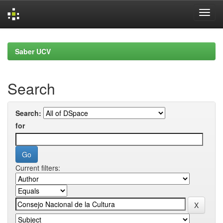
Skip
navigation
Saber UCV
Search
Search:
for
Current filters: