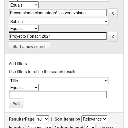
Start a new search
Add filters:
Use filters to refine the search results.
Results/Page
|
Sort items by
In order
Authors/record