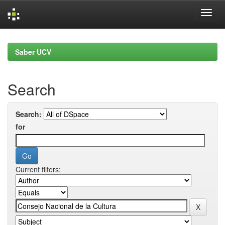
Skip
navigation
Saber UCV
Search
Search:
for
Current filters: