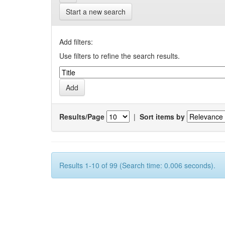
Start a new search
Add filters:
Use filters to refine the search results.
Results/Page
|
Sort items by
Results 1-10 of 99 (Search time: 0.006 seconds).