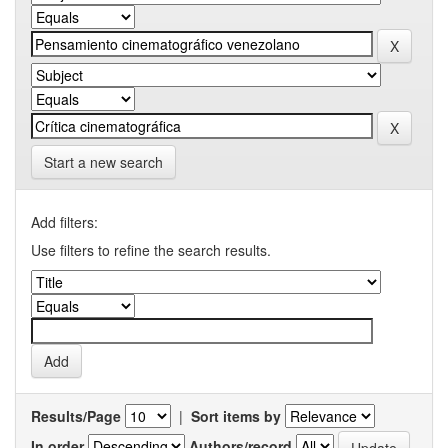
Start a new search
Add filters:
Use filters to refine the search results.
Results/Page
|
Sort items by
In order
Authors/record