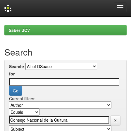
Skip
navigation
Saber UCV
Search
Search:
for
Current filters: