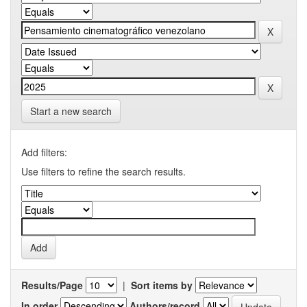
Start a new search
Add filters:
Use filters to refine the search results.
Results/Page
|
Sort items by
In order
Authors/record