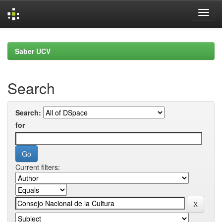
Skip
navigation
Saber UCV
Search
Search:
for
Current filters: