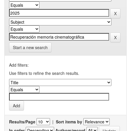
Start a new search
Add filters:
Use filters to refine the search results.
Results/Page
|
Sort items by
In order
Authors/record