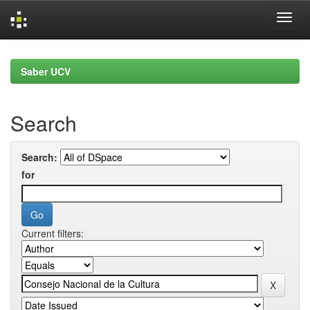
Skip
navigation
Saber UCV
Search
Search:
for
Current filters: