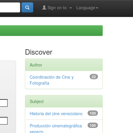
Sign on to:
Language
Discover
Author
Coordinación de Cine y
22
Fotografía
Subject
Historia del cine venezolano
100
Producción cinematográfica
100
venezo...