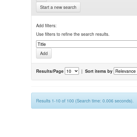
Start a new search
Add filters:
Use filters to refine the search results.
Results/Page
|
Sort items by
Results 1-10 of 100 (Search time: 0.006 seconds).