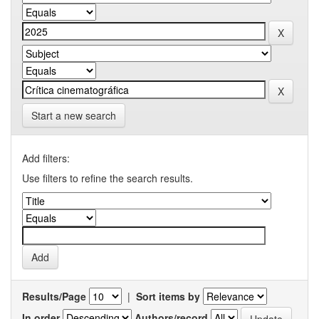
Start a new search
Add filters:
Use filters to refine the search results.
Results/Page
|
Sort items by
In order
Authors/record