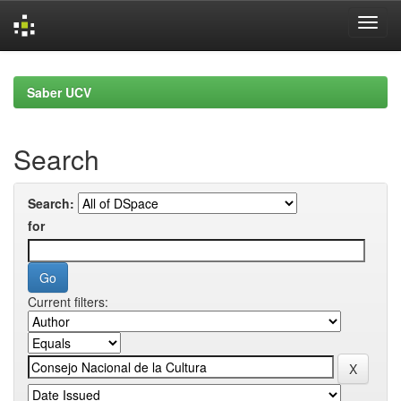
Skip
navigation
Saber UCV
Search
Search:
for
Current filters: