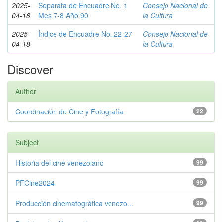
2025-
Separata de Encuadre No. 1
Consejo Nacional de
04-18
Mes 7-8 Año 90
la Cultura
2025-
Índice de Encuadre No. 22-27
Consejo Nacional de
04-18
la Cultura
Discover
Author
Coordinación de Cine y Fotografía
22
Subject
Historia del cine venezolano
99
PFCine2024
99
Producción cinematográfica venezo...
99