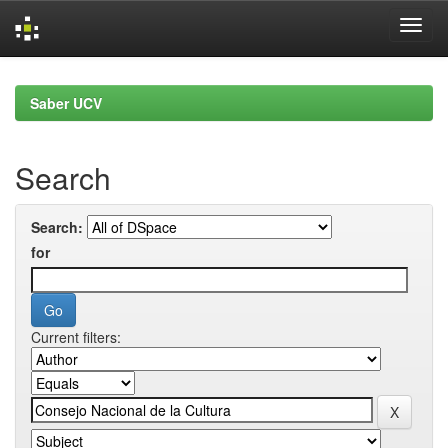
Skip
navigation
Saber UCV
Search
Search:
for
Current filters: