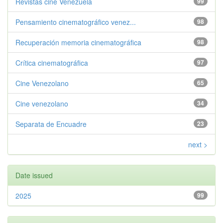
Revistas cine Venezuela
99
Pensamiento cinematográfico venez...
98
Recuperación memoria cinematográfica
98
Crítica cinematográfica
97
Cine Venezolano
65
Cine venezolano
34
Separata de Encuadre
23
next >
Date issued
2025
99