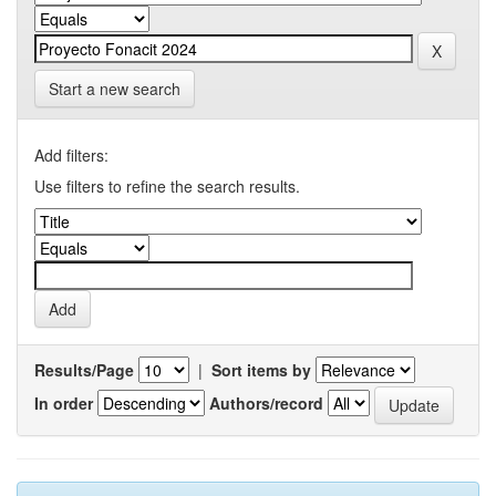
Start a new search
Add filters:
Use filters to refine the search results.
Results/Page
|
Sort items by
In order
Authors/record