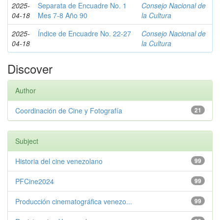
2025-
Separata de Encuadre No. 1
Consejo Nacional de
04-18
Mes 7-8 Año 90
la Cultura
2025-
Índice de Encuadre No. 22-27
Consejo Nacional de
04-18
la Cultura
Discover
Author
Coordinación de Cine y Fotografía
21
Subject
Historia del cine venezolano
99
PFCine2024
99
Producción cinematográfica venezo...
99