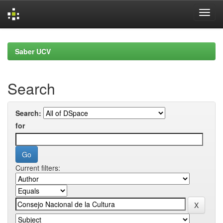
Skip
navigation
Saber UCV
Search
Search:
for
Current filters: