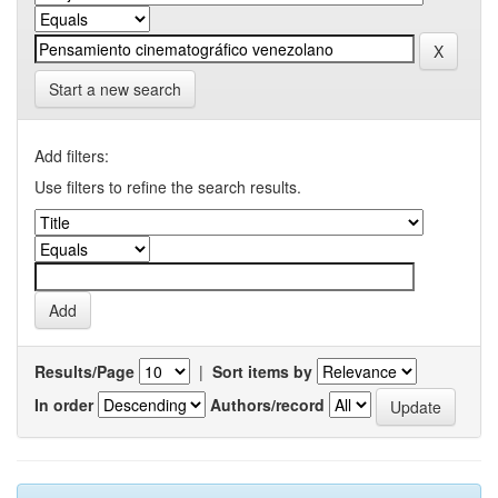
Start a new search
Add filters:
Use filters to refine the search results.
Results/Page
|
Sort items by
In order
Authors/record