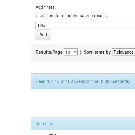
Add filters:
Use filters to refine the search results.
Results/Page
|
Sort items by
Results 1-10 of 102 (Search time: 0.007 seconds).
Item hits: