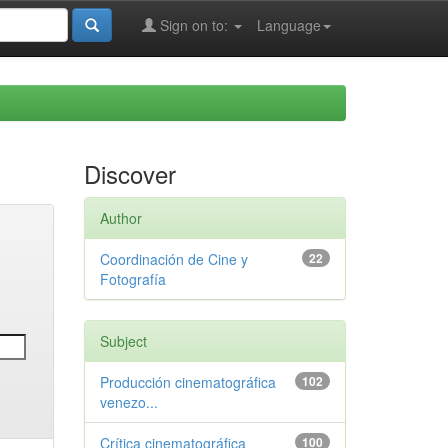
Sign on to:
Language
Discover
Author
Coordinación de Cine y
22
Fotografía
Subject
Producción cinematográfica
102
venezo...
Crítica cinematográfica
100