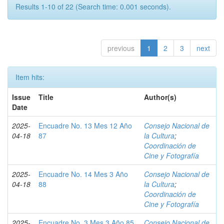
Results 1-10 of 22 (Search time: 0.001 seconds).
previous
1
2
3
next
Item hits:
Issue
Title
Author(s)
Date
2025-
Encuadre No. 13 Mes 12 Año
Consejo Nacional de
04-18
87
la Cultura
;
Coordinación de
Cine y Fotografía
2025-
Encuadre No. 14 Mes 3 Año
Consejo Nacional de
04-18
88
la Cultura
;
Coordinación de
Cine y Fotografía
2025-
Encuadre No. 3 Mes 3 Año 85
Consejo Nacional de