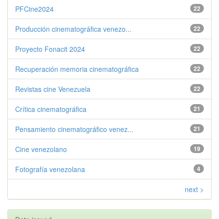
PFCine2024
22
Producción cinematográfica venezo...
22
Proyecto Fonacit 2024
22
Recuperación memoria cinematográfica
22
Revistas cine Venezuela
22
Crítica cinematográfica
21
Pensamiento cinematográfico venez...
21
Cine venezolano
19
Fotografía venezolana
4
next >