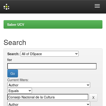
Skip
navigation
Saber UCV
Search
Search:
for
Current filters: