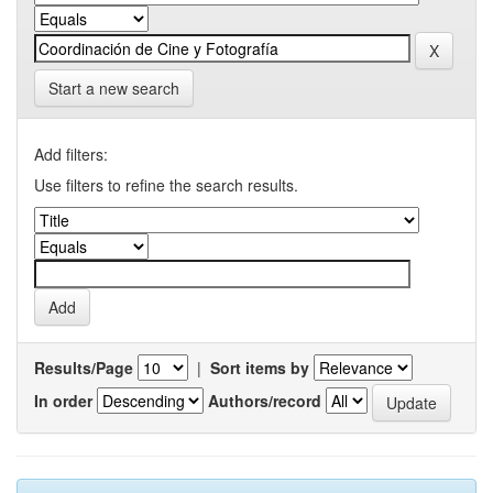
Start a new search
Add filters:
Use filters to refine the search results.
Results/Page
|
Sort items by
In order
Authors/record