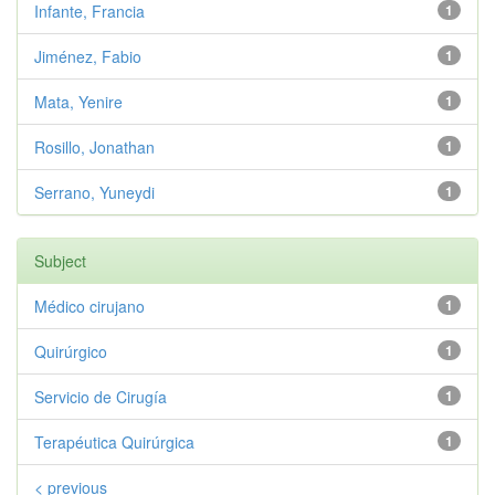
Infante, Francia
1
Jiménez, Fabio
1
Mata, Yenire
1
Rosillo, Jonathan
1
Serrano, Yuneydi
1
Subject
Médico cirujano
1
Quirúrgico
1
Servicio de Cirugía
1
Terapéutica Quirúrgica
1
< previous