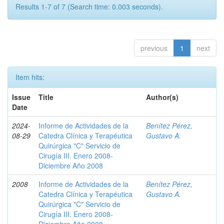
Results 1-7 of 7 (Search time: 0.003 seconds).
previous
1
next
Item hits:
Issue
Title
Author(s)
Date
2024-
Informe de Actividades de la
Benítez Pérez,
08-29
Catedra Clínica y Terapéutica
Gustavo A.
Quirúrgica "C" Servicio de
Cirugía III. Enero 2008-
Diciembre Año 2008
2008
Informe de Actividades de la
Benítez Pérez,
Catedra Clínica y Terapéutica
Gustavo A.
Quirúrgica "C" Servicio de
Cirugía III. Enero 2008-