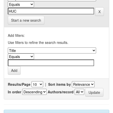
Start a new search
Add filters:
Use filters to refine the search results.
Results/Page
|
Sort items by
In order
Authors/record