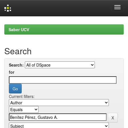
Skip
navigation
Saber UCV
Search
Search:
for
Current filters: