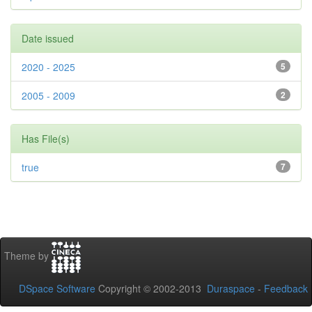
Date issued
2020 - 2025
5
2005 - 2009
2
Has File(s)
true
7
Theme by
DSpace Software
Copyright © 2002-2013
Duraspace
-
Feedback