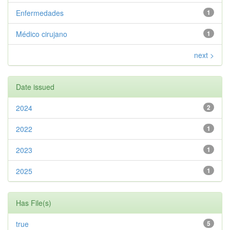
Enfermedades
1
Médico cirujano
1
next >
Date issued
2024
2
2022
1
2023
1
2025
1
Has File(s)
true
5