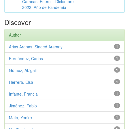
Caracas. Enero – Diciembre
2022. Año de Pandemia
Discover
Author
Arias Arenas, Sineed Aramny
1
Fernández, Carlos
1
Gómez, Abigail
1
Herrera, Elsa
1
Infante, Francia
1
Jiménez, Fabio
1
Mata, Yenire
1