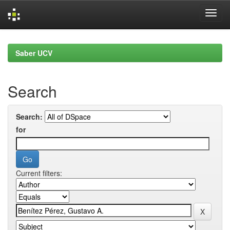
Skip
navigation
Saber UCV
Search
Search:
for
Current filters: