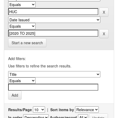
Start a new search
Add filters:
Use filters to refine the search results.
Results/Page
|
Sort items by
In order
Authors/record