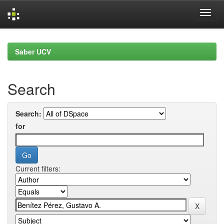
Skip
navigation
Saber UCV
Search
Search:
for
Current filters: