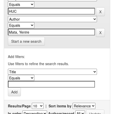
Start a new search
Add filters:
Use filters to refine the search results.
Results/Page
|
Sort items by
In order
Authors/record