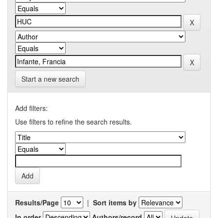
Start a new search
Add filters:
Use filters to refine the search results.
Results/Page
|
Sort items by
In order
Authors/record