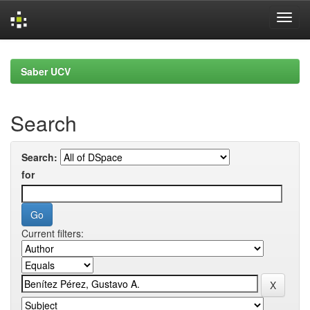
Skip
navigation
Saber UCV
Search
Search:
for
Current filters: