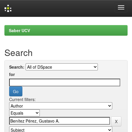
Skip
navigation
Saber UCV
Search
Search:
for
Current filters: