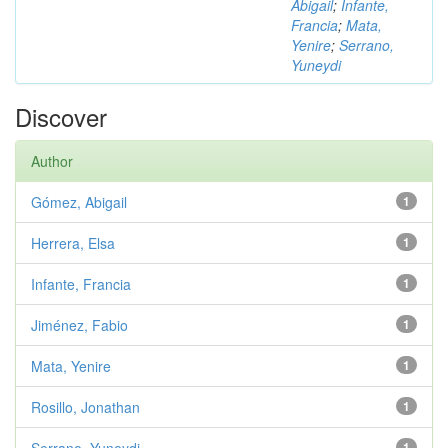
Abigail
;
Infante,
Francia
;
Mata,
Yenire
;
Serrano,
Yuneydi
Discover
Author
Gómez, Abigail
1
Herrera, Elsa
1
Infante, Francia
1
Jiménez, Fabio
1
Mata, Yenire
1
Rosillo, Jonathan
1
1