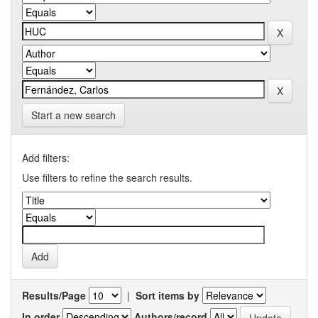
Start a new search
Add filters:
Use filters to refine the search results.
Results/Page
|
Sort items by
In order
Authors/record