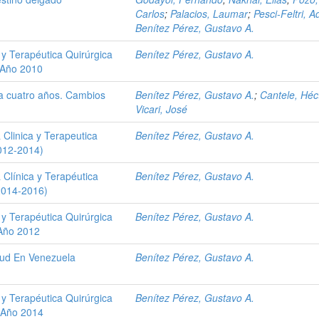
Carlos
;
Palacios, Laumar
;
Pesci-Feltri, A
Benítez Pérez, Gustavo A.
 y Terapéutica Quirúrgica
Benítez Pérez, Gustavo A.
. Año 2010
a cuatro años. Cambios
Benítez Pérez, Gustavo A.
;
Cantele, Héc
Vicari, José
 Clinica y Terapeutica
Benítez Pérez, Gustavo A.
2012-2014)
 Clínica y Terapéutica
Benítez Pérez, Gustavo A.
(2014-2016)
 y Terapéutica Quirúrgica
Benítez Pérez, Gustavo A.
 Año 2012
alud En Venezuela
Benítez Pérez, Gustavo A.
 y Terapéutica Quirúrgica
Benítez Pérez, Gustavo A.
e Año 2014