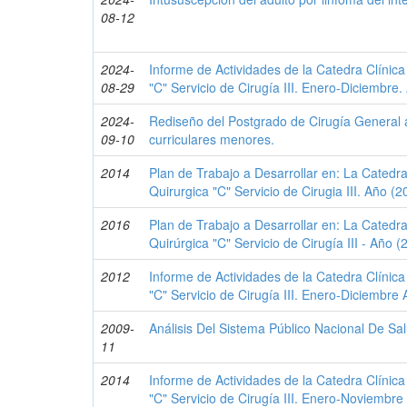
08-12
2024-
Informe de Actividades de la Catedra Clínica
08-29
"C" Servicio de Cirugía III. Enero-Diciembre
2024-
Rediseño del Postgrado de Cirugía General 
09-10
curriculares menores.
2014
Plan de Trabajo a Desarrollar en: La Catedra
Quirurgica "C" Servicio de Cirugia III. Año (
2016
Plan de Trabajo a Desarrollar en: La Catedra
Quirúrgica "C" Servicio de Cirugía III - Año 
2012
Informe de Actividades de la Catedra Clínica
"C" Servicio de Cirugía III. Enero-Diciembre
2009-
Análisis Del Sistema Público Nacional De S
11
2014
Informe de Actividades de la Catedra Clínica
"C" Servicio de Cirugía III. Enero-Noviembr