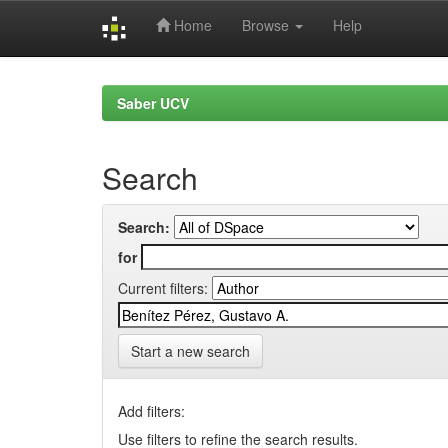
Home
Browse
Help
Skip
navigation
Saber UCV
Search
Search:
for
Current filters:
Start a new search
Add filters:
Use filters to refine the search results.