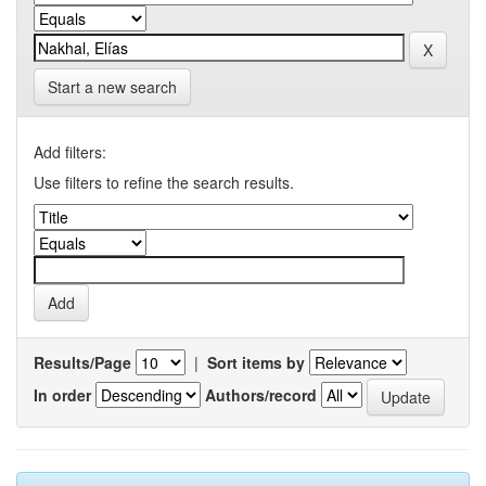
Start a new search
Add filters:
Use filters to refine the search results.
Results/Page
|
Sort items by
In order
Authors/record