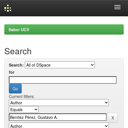
Skip
navigation
Saber UCV
Search
Search:
for
Current filters: