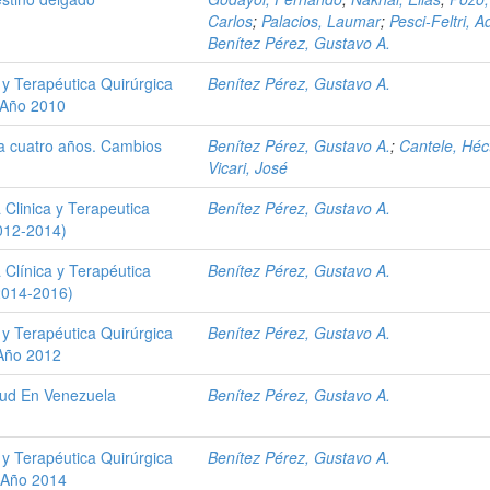
Carlos
;
Palacios, Laumar
;
Pesci-Feltri, A
Benítez Pérez, Gustavo A.
 y Terapéutica Quirúrgica
Benítez Pérez, Gustavo A.
. Año 2010
a cuatro años. Cambios
Benítez Pérez, Gustavo A.
;
Cantele, Héc
Vicari, José
 Clinica y Terapeutica
Benítez Pérez, Gustavo A.
2012-2014)
 Clínica y Terapéutica
Benítez Pérez, Gustavo A.
(2014-2016)
 y Terapéutica Quirúrgica
Benítez Pérez, Gustavo A.
 Año 2012
alud En Venezuela
Benítez Pérez, Gustavo A.
 y Terapéutica Quirúrgica
Benítez Pérez, Gustavo A.
e Año 2014