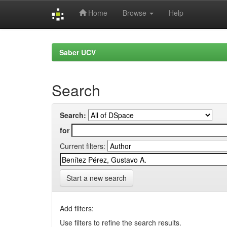
Home
Browse
Help
Skip
navigation
Saber UCV
Search
Search:
for
Current filters:
Start a new search
Add filters:
Use filters to refine the search results.