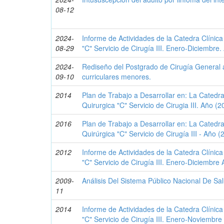
08-12
2024-
Informe de Actividades de la Catedra Clínica
08-29
"C" Servicio de Cirugía III. Enero-Diciembre
2024-
Rediseño del Postgrado de Cirugía General 
09-10
curriculares menores.
2014
Plan de Trabajo a Desarrollar en: La Catedra
Quirurgica "C" Servicio de Cirugia III. Año (
2016
Plan de Trabajo a Desarrollar en: La Catedra
Quirúrgica "C" Servicio de Cirugía III - Año 
2012
Informe de Actividades de la Catedra Clínica
"C" Servicio de Cirugía III. Enero-Diciembre
2009-
Análisis Del Sistema Público Nacional De S
11
2014
Informe de Actividades de la Catedra Clínica
"C" Servicio de Cirugía III. Enero-Noviembr