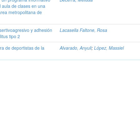
l aula de clases en una
área metropolitana de
sertivoagresivo y adhesión
Lacasella Faltone, Rosa
itus tipo 2
ra de deportistas de la
Alvarado, Anyuli
;
López, Massiel