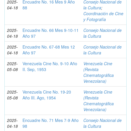
2025-
Encuadre No. 16 Mes 9 Año
Consejo Nacional de
04-18
88
la Cultura
;
Coordinación de Cine
y Fotografía
2025-
Encuadre No. 66 Mes 9-10-11
Consejo Nacional de
04-18
Año 97
la Cultura
2025-
Encuadre No. 67-68 Mes 12
Consejo Nacional de
04-18
Año 97
la Cultura
2025-
Venezuela Cine No. 9-10 Año
Venezuela Cine
05-08
II. Sep, 1953
(Revista
Cinematográfica
Venezolana)
2025-
Venezuela Cine No. 19-20
Venezuela Cine
05-08
Año III. Ago, 1954
(Revista
Cinematográfica
Venezolana)
2025-
Encuadre No. 71 Mes 7-9 Año
Consejo Nacional de
04-18
98
la Cultura