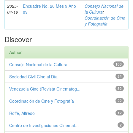
2025-
Encuadre No. 20 Mes 9 Año
Consejo Nacional de
04-19
89
la Cultura
;
Coordinación de Cine
y Fotografía
Discover
Author
Consejo Nacional de la Cultura
100
Sociedad Civil Cine al Día
54
Venezuela Cine (Revista Cinematog...
52
Coordinación de Cine y Fotografía
22
Roffé, Alfredo
12
Centro de Investigaciones Cinemat...
2