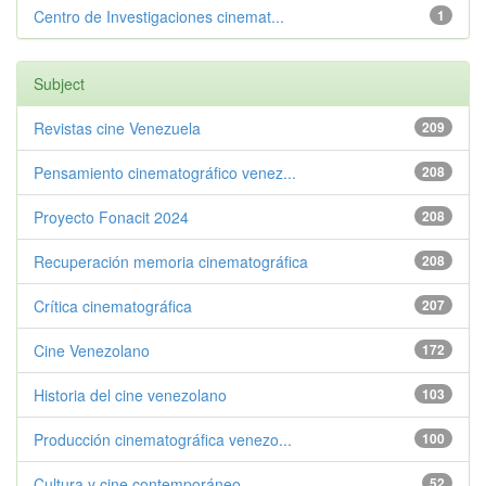
Centro de Investigaciones cinemat...
1
Subject
Revistas cine Venezuela
209
Pensamiento cinematográfico venez...
208
Proyecto Fonacit 2024
208
Recuperación memoria cinematográfica
208
Crítica cinematográfica
207
Cine Venezolano
172
Historia del cine venezolano
103
Producción cinematográfica venezo...
100
Cultura y cine contemporáneo
52