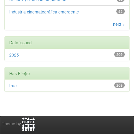
Industria cinematográfica emergente
52
next >
Date issued
2025
209
Has File(s)
true
209
Theme by