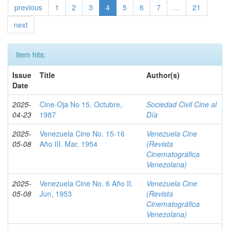
previous
1
2
3
4
5
6
7
...
21
next
Item hits:
Issue
Title
Author(s)
Date
2025-
Cine-Oja No 15. Octubre,
Sociedad Civil Cine al
04-23
1987
Día
2025-
Venezuela Cine No. 15-16
Venezuela Cine
05-08
Año III. Mar, 1954
(Revista
Cinematográfica
Venezolana)
2025-
Venezuela Cine No. 6 Año II.
Venezuela Cine
05-08
Jun, 1953
(Revista
Cinematográfica
Venezolana)